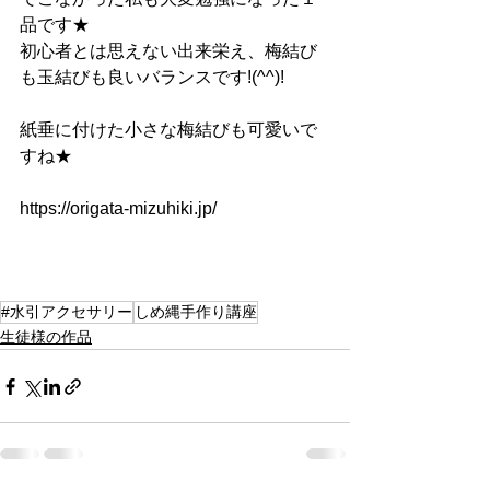
品です★
初心者とは思えない出来栄え、梅結び
も玉結びも良いバランスです!(^^)!
紙垂に付けた小さな梅結びも可愛いで
すね★
https://origata-mizuhiki.jp/
#水引アクセサリー
しめ縄手作り講座
生徒様の作品