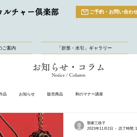
カルチャー倶楽部
ご予約・お問い合わ
のご案内
「折形・水引」ギャラリー
お知らせ・コラム
Notice / Column
作品
お知らせ
販売商品
和のマナー講座
類家三枝子
2023年11月2日
読了時間: 