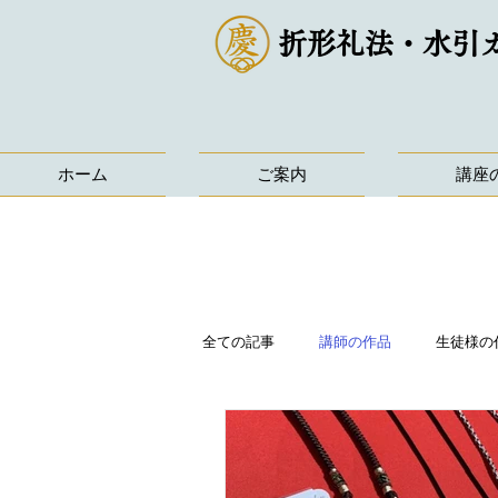
折形礼法・水引
ホーム
ご案内
講座
全ての記事
講師の作品
生徒様の