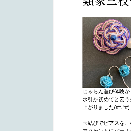
類家三枝
じゃらん遊び体験か
水引が初めてと云う
上がりました(#^.^#)
玉結びでピアスを、