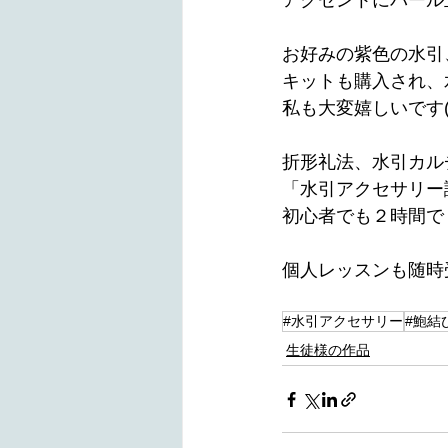
アクセントにパール玉
お好みの紫色の水引、
キットも購入され、
私も大変嬉しいです(*^
折形礼法、水引カル
「水引アクセサリー
初心者でも２時間で
個人レッスンも随時受付中です
#水引アクセサリー
#鮑結
生徒様の作品