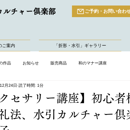
カルチャー倶楽部
ご予約・お問い合わ
のご案内
「折形・水引」ギャラリー
の作品
お知らせ
販売商品
和のマナー講座
年12月24日
読了時間: 1分
クセサリー講座】初心者
形礼法、水引カルチャー