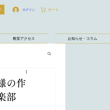
せ
カート
ログイン
教室アクセス
お知らせ・コラム
様の作
倶楽部