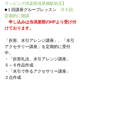
ラッピング倶楽部浅草橋駅前店】
■１回講座グループレッスン　
月６回、
定期的に開講　
申し込みは当倶楽部のHPより受け付
けております。
「折形、水引アレンジ講座」、「水引
アクセサリー講座」を定期的に受付
中。
・「折形礼法、水引アレンジ講座」　
５～６作品作成
・「水引で作るアクセサリー講座」　
２点作成
#水引アクセサリー
水引#
講師の作品