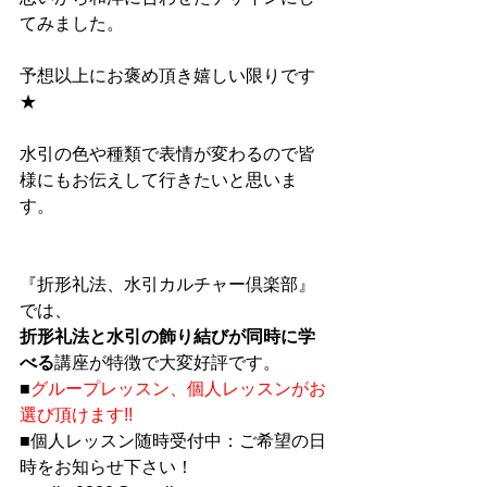
てみました。
予想以上にお褒め頂き嬉しい限りです
★
水引の色や種類で表情が変わるので皆
様にもお伝えして行きたいと思いま
す。
『折形礼法、水引カルチャー倶楽部』
では、
折形礼法と水引の飾り結びが同時に学
べる
講座が特徴で大変好評です。
■
グループレッスン、個人レッスンがお
選び頂けます!!
■個人レッスン随時受付中：ご希望の日
時をお知らせ下さい！　