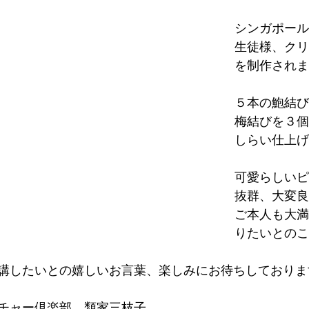
シンガポール
生徒様、クリ
を制作されました
５本の鮑結び
梅結びを３個
しらい仕上げ
可愛らしいピ
抜群、大変良
ご本人も大満
りたいとのこ
講したいとの嬉しいお言葉、楽しみにお待ちしておりま
チャー倶楽部　類家三枝子