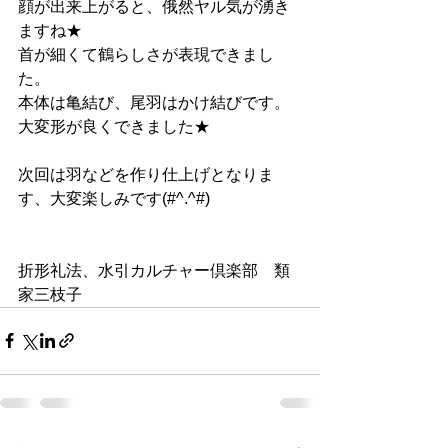
顔が出来上がると、俄然ヤル気が湧き
ますね★
首が細くて鶴らしさが表現できまし
た。
本体は亀結び、尾羽はかけ結びです。
大変形が良くできました★
次回は羽などを作り仕上げとなりま
す、大変楽しみです(#^.^#)
折形礼法、水引カルチャー倶楽部　類
家三枝子