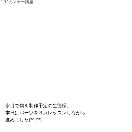
和のマナー講座
水引で鶴を制作予定の生徒様、
本日はパーツを３点レッスンしながら
進めました(*^-^*)