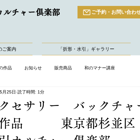
カルチャー倶楽部
ご予約・お問い合わ
のご案内
「折形・水引」ギャラリー
の作品
お知らせ
販売商品
和のマナー講座
年5月25日
読了時間: 1分
クセサリー バックチャ
の作品 東京都杉並区