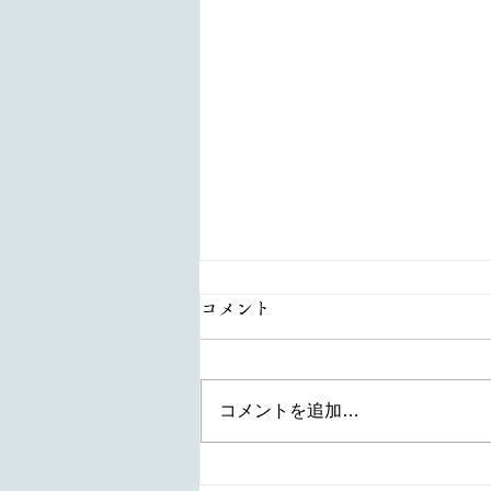
コメント
コメントを追加…
【水引で作る鯛 生徒様の作