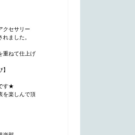
アクセサリー
されました。
を重ねて仕上げ
び】
です★
衷を楽しんで頂