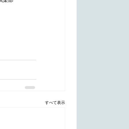
倶楽部　
すべて表示