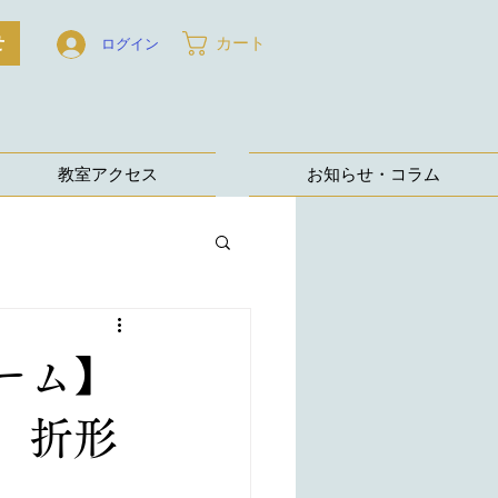
せ
カート
ログイン
教室アクセス
お知らせ・コラム
ーム】
 折形