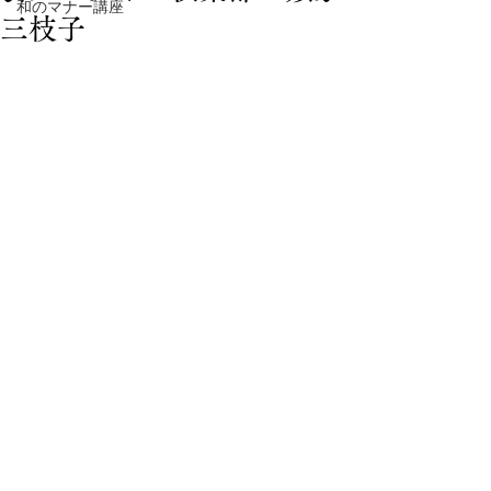
和のマナー講座
三枝子