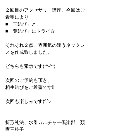
２回目のアクセサリー講座、今回はご
希望により
■「玉結び」と、
■「葉結び」にトライ☆
それぞれ２点、雰囲気の違うネックレ
スを作成致しました。
どちらも素敵です(*^-^*)
次回のご予約も頂き、
相生結びをご希望です!!
次回も楽しみです(^^♪
折形礼法、水引カルチャー倶楽部　類
家三枝子