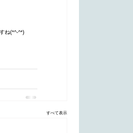
*^-^*)
すべて表示