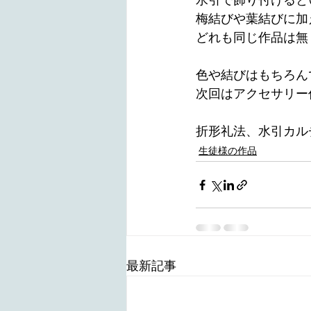
水引で飾り付けるという
梅結びや葉結びに加
どれも同じ作品は無く
色や結びはもちろんで
次回はアクセサリー作
折形礼法、水引カル
生徒様の作品
最新記事