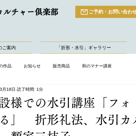
カルチャー倶楽部
ご予約・お問い合わ
のご案内
「折形・水引」ギャラリー
の作品
お知らせ
販売商品
和のマナー講座
年3月18日
読了時間: 1分
設様での水引講座「フォ
る」 折形礼法、水引カ