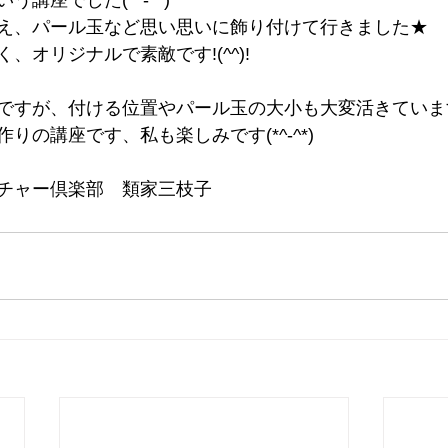
講座でした(*^-^*)
え、パール玉など思い思いに飾り付けて行きました★
、オリジナルで素敵です!(^^)!
すが、付ける位置やパール玉の大小も大変活きていますね(
りの講座です、私も楽しみです(*^-^*)
チャー倶楽部　類家三枝子