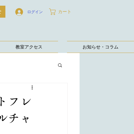
せ
カート
ログイン
教室アクセス
お知らせ・コラム
トフレ
ルチャ