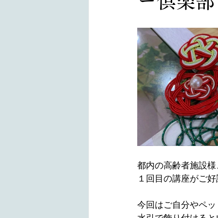
ー倶楽部
都内の高齢者施設様、
１回目の講座がご好
今回はご自分やペッ