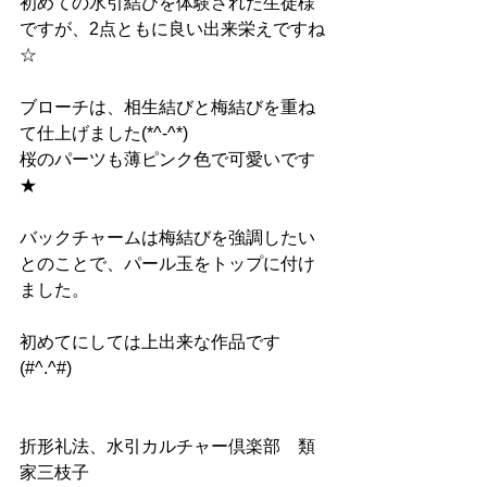
初めての水引結びを体験された生徒様
ですが、2点ともに良い出来栄えですね
☆
ブローチは、相生結びと梅結びを重ね
て仕上げました(*^-^*)
桜のパーツも薄ピンク色で可愛いです
★
バックチャームは梅結びを強調したい
とのことで、パール玉をトップに付け
ました。
初めてにしては上出来な作品です
(#^.^#)
折形礼法、水引カルチャー倶楽部　類
家三枝子