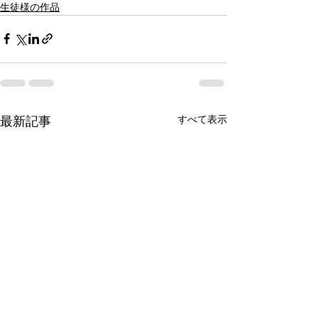
生徒様の作品
すべて表示
最新記事