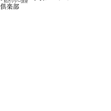
和のマナー講座
倶楽部