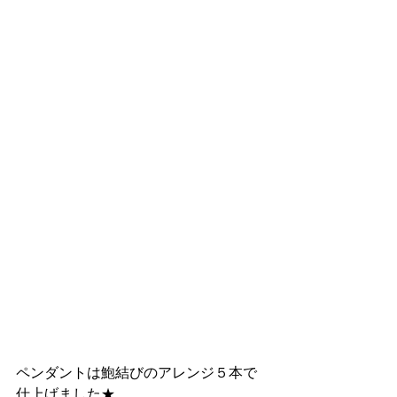
ペンダントは鮑結びのアレンジ５本で
仕上げました★