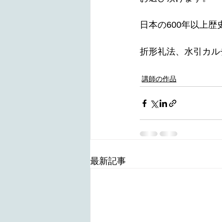
日本の600年以上
折形礼法、水引カルチャー倶
講師の作品
最新記事