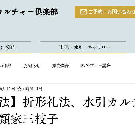
カルチャー倶楽部
ご予約・お問い合わ
のご案内
「折形・水引」ギャラリー
の作品
お知らせ
販売商品
和のマナー講座
年5月11日
読了時間: 1分
法】折形礼法、水引カル
類家三枝子