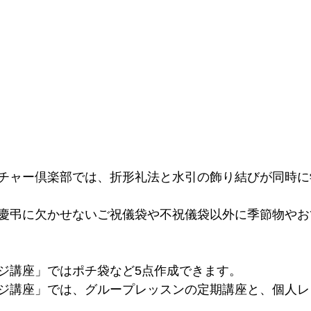
チャー倶楽部では、折形礼法と水引の飾り結びが同時に
慶弔に欠かせないご祝儀袋や不祝儀袋以外に季節物やお
ジ講座」ではポチ袋など5点作成できます。
ジ講座」では、グループレッスンの定期講座と、個人レ