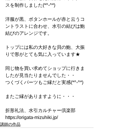
スを制作しました(*^-^*)
洋服が黒、ボタンホールが赤と云うコ
ントラストに合わせ、水引の結びは鮑
結びのアレンジです。
トップには私の大好きな貝の鮑、大振
りで形がとても気に入っています★
同じ物を買い求めてショップに行きま
したが見当たりませんでした・・
つくづくパーツもご縁だと実感(*^-^*)
またご縁がありますように・・・
折形礼法、水引カルチャー倶楽部　
https://origata-mizuhiki.jp/
講師の作品