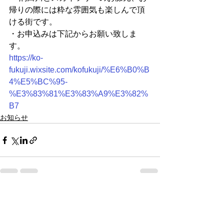
帰りの際には粋な雰囲気も楽しんで頂
ける街です。
・お申込みは下記からお願い致しま
す。
https://ko-
fukuji.wixsite.com/kofukuji/%E6%B0%B
4%E5%BC%95-
%E3%83%81%E3%83%A9%E3%82%
B7
お知らせ
すべて表示
最新記事