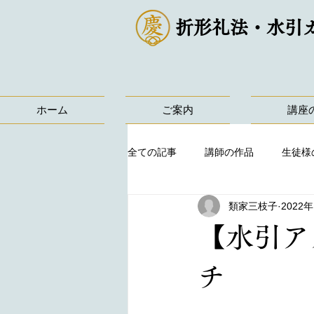
折形礼法・水引
ホーム
ご案内
講座
全ての記事
講師の作品
生徒様
類家三枝子
2022
【水引ア
チ