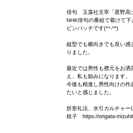
俳句　玉藻社主宰「星野高
NHK俳句の番組で着けて下
ピンバッチです(*^-^*)
縦型でも横向きでも良い感
りました。
最近では男性も襟元をお洒
え、私も励みになります。
今後も精進し男性向けの作
たいと感じました。
折形礼法、水引カルチャー
枝子　https://origata-mizuhik