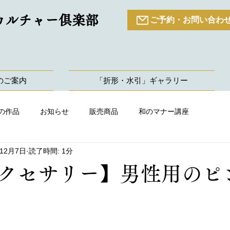
カルチャー倶楽部
ご予約・お問い合わ
のご案内
「折形・水引」ギャラリー
の作品
お知らせ
販売商品
和のマナー講座
年12月7日
読了時間: 1分
クセサリー】男性用のピ