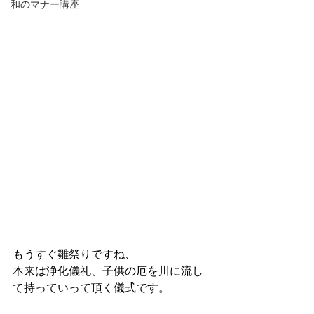
和のマナー講座
もうすぐ雛祭りですね、
本来は浄化儀礼、子供の厄を川に流し
て持っていって頂く儀式です。