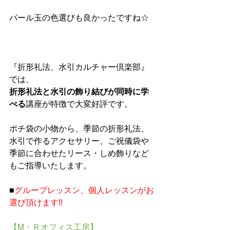
パール玉の色選びも良かったですね☆
『折形礼法、水引カルチャー倶楽部』
では、
折形礼法と水引の飾り結びが同時に学
べる
講座が特徴で大変好評です。
ポチ袋の小物から、季節の折形礼法、
水引で作るアクセサリー、ご祝儀袋や
季節に合わせたリース・しめ飾りなど
もご指導いたします。
■
グループレッスン、個人レッスンがお
選び頂けます!!
【M・Ｒオフィス工房】