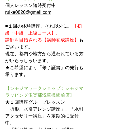
個人レッスン随時受付中　
ruike0820@gmail.com
■１回の体験講座、それ以外に、
【初
級・中級・上級コース】、
講師を目指される【講師養成講座】
も
ございます。
現在、都内や地方から通われている方
がいらっしゃいます。
★ご希望により「修了証書」の発行も
承ります。
【シモジマワークショップ：シモジマ
ラッピング倶楽部浅草橋駅前店】
★１回講座グループレッスン
「折形、水引アレンジ講座」、「水引
アクセサリー講座」を定期的に受付
中。