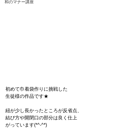
和のマナー講座
初めて巾着袋作りに挑戦した
生徒様の作品です★
紐が少し長かったところが反省点、
結び方や開閉口の部分は良く仕上
がっています(*^-^*)