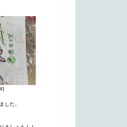
)
ました。