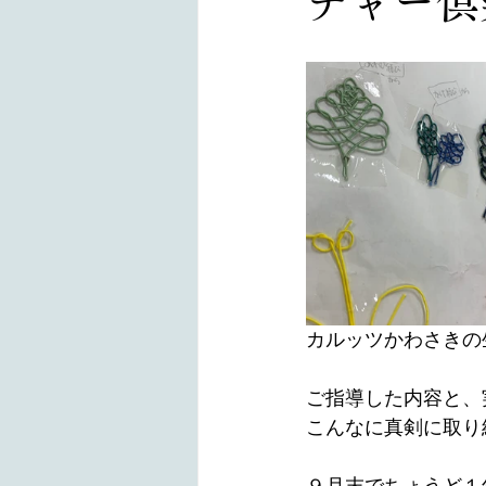
チャー
カルッツかわさきの生
ご指導した内容と、
こんなに真剣に取り