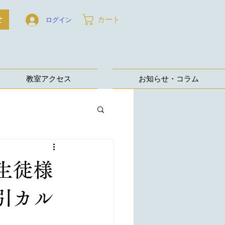
せ
カート
ログイン
教室アクセス
お知らせ・コラム
生徒様
引カル