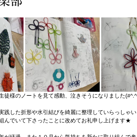
倶楽部
徒様のノートを見て感動、泣きそうになりました(#^.^#
実践した折形や水引結びを綺麗に整理していらっしゃい
組んでいて下さったことに改めてお礼申し上げます★