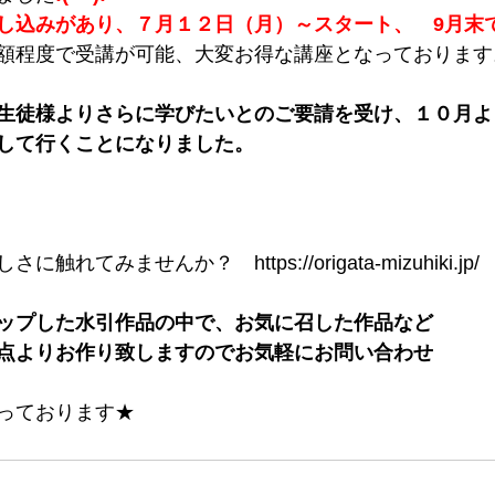
し込みがあり、７月１２日（月）～スタート、　9月末で
額程度で受講が可能、大変お得な講座となっております
生徒様よりさらに学びたいとのご要請を受け、１０月よ
して行くことになりました。
れてみませんか？　https://origata-mizuhiki.jp/
アップした水引作品の中で、お気に召した作品など
点よりお作り致しますのでお気軽にお問い合わせ
っております★