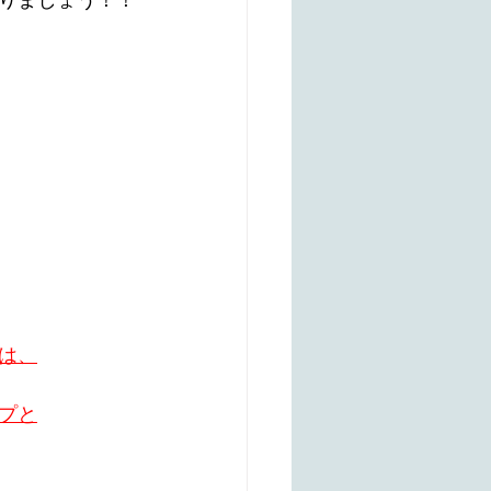
りましょう！！
は、
プと