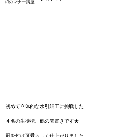
和のマナー講座
初めて立体的な水引細工に挑戦した
４名の生徒様、鶴の箸置きです★
冠を付け可愛らしく仕上がりました