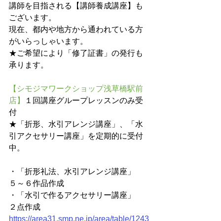
講師を目指される【講師養成講座】も
ございます。
現在、都内や地方から通われている方
がいらっしゃいます。
★ご希望により「修了証書」の発行も
承ります。
【シモジマワークショップ浅草橋駅前
店】
１回講座グループレッスンのみ受
付
★「折形、水引アレンジ講座」、「水
引アクセサリー講座」を定期的に受付
中。
・「折形礼法、水引アレンジ講座」　
５～６作品作成
・「水引で作るアクセサリー講座」　
２点作成
https://area31.smp.ne.jp/area/table/1243