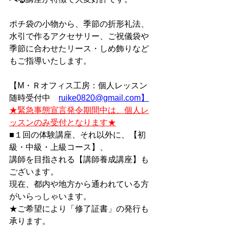
ポチ袋の小物から、季節の折形礼法、
水引で作るアクセサリー、ご祝儀袋や
季節に合わせたリース・しめ飾りなど
もご指導いたします。
【M・Ｒオフィス工房：個人レッスン
随時受付中　
ruike0820@gmail.com】
★緊急事態宣言発令期間中は、個人レ
ッスンのみ受付となります★
■１回の体験講座、それ以外に、【初
級・中級・上級コース】、
講師を目指される【講師養成講座】も
ございます。
現在、都内や地方から通われている方
がいらっしゃいます。
★ご希望により「修了証書」の発行も
承ります。