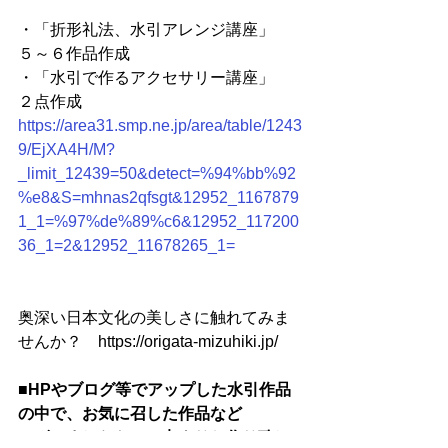
・「折形礼法、水引アレンジ講座」　
５～６作品作成
・「水引で作るアクセサリー講座」　
２点作成
https://area31.smp.ne.jp/area/table/1243
9/EjXA4H/M?
_limit_12439=50&detect=%94%bb%92
%e8&S=mhnas2qfsgt&12952_1167879
1_1=%97%de%89%c6&12952_117200
36_1=2&12952_11678265_1=
奥深い日本文化の美しさに触れてみま
せんか？　https://origata-mizuhiki.jp/
■HPやブログ等でアップした水引作品
の中で、お気に召した作品など
ございましたら、１点よりお作り致し