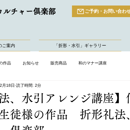
カルチャー倶楽部
ご予約・お問い合わ
のご案内
「折形・水引」ギャラリー
の作品
お知らせ
販売商品
和のマナー講座
年2月18日
読了時間: 2分
法、水引アレンジ講座】
生徒様の作品 折形礼法