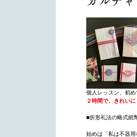
カルチャ
個人レッスン、初め
２時間で、きれいに
■
折形礼法の略式紙
始めは「私は不器用