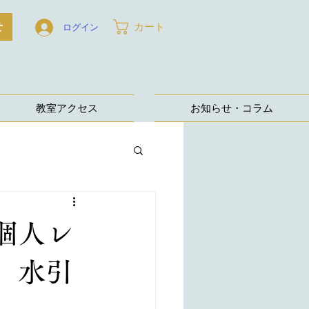
せ
カート
ログイン
教室アクセス
お知らせ・コラム
個人レ
、水引