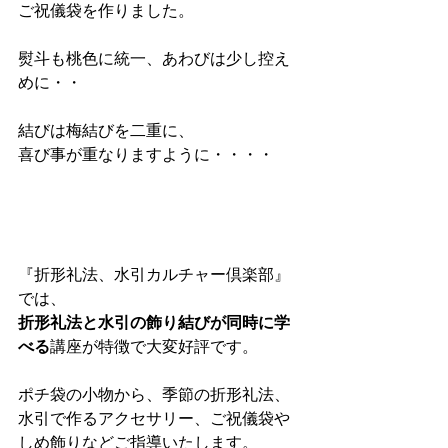
ご祝儀袋を作りました。
熨斗も桃色に統一、あわびは少し控え
めに・・
結びは梅結びを二重に、
喜び事が重なりますように・・・・
『折形礼法、水引カルチャー倶楽部』
では、
折形礼法と水引の飾り結びが同時に学
べる
講座が特徴で大変好評です。
ポチ袋の小物から、季節の折形礼法、
水引で作るアクセサリー、ご祝儀袋や
しめ飾りなどご指導いたします。