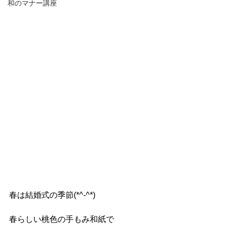
和のマナー講座
春は結婚式の季節(*^-^*)
春らしい桃色の手もみ和紙で