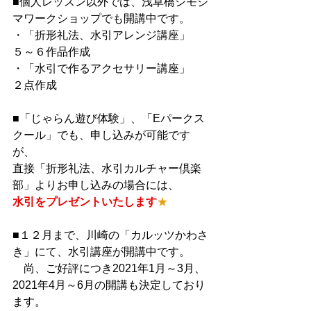
■個人レッスン以外では、浅草橋シモジ
マワークショップでも開講中です。
・「折形礼法、水引アレンジ講座」　
５～６作品作成
・「水引で作るアクセサリー講座」　
２点作成
■「じゃらん遊び体験」、「Eパークス
クール」でも、申し込みが可能です
が、
直接「折形礼法、水引カルチャー倶楽
部」よりお申し込みの場合には、
水引をプレゼントいたします
★
■１２月まで、川崎の「カルッツかわさ
き」にて、水引講座が開講中です。
　尚、ご好評につき2021年1月～3月、
2021年4月～6月の開講も決定しており
ます。