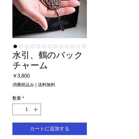
水引、鶴のバック
チャーム
価
￥3,800
格
消費税込み
|
送料無料
数量
*
カートに追加する