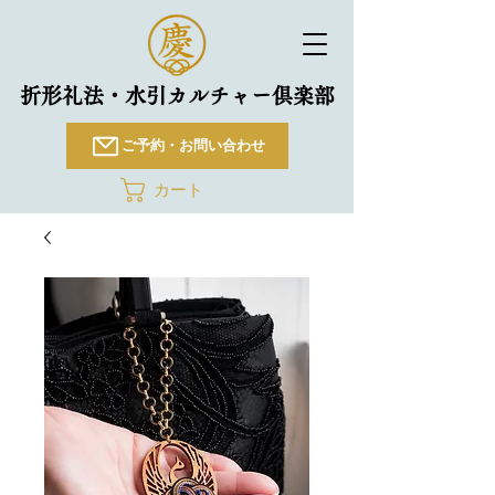
折形礼法・水引カルチャー倶楽部
ご予約・お問い合わせ
カート