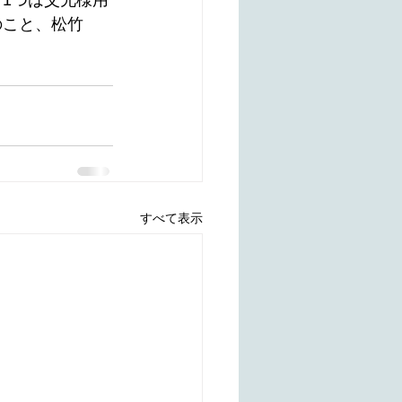
う1つは父兄様用
のこと、松竹
すべて表示