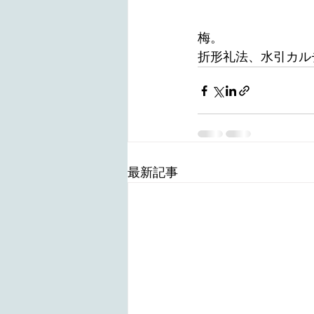
梅。
折形礼法、水引カル
最新記事