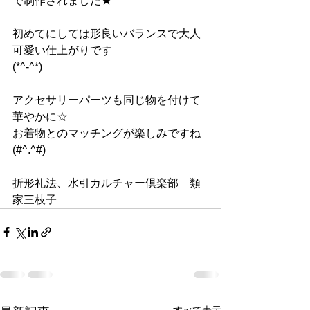
で制作されました★
初めてにしては形良いバランスで大人
可愛い仕上がりです
(*^-^*)
アクセサリーパーツも同じ物を付けて
華やかに☆
お着物とのマッチングが楽しみですね
(#^.^#)
折形礼法、水引カルチャー倶楽部　類
家三枝子