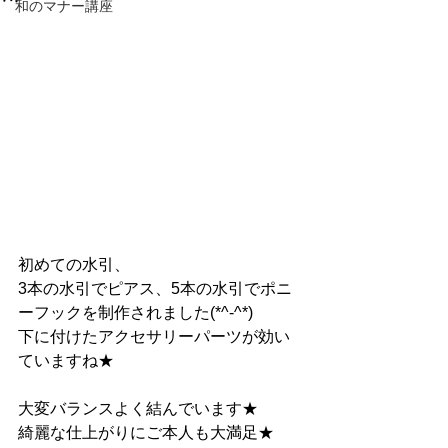
和のマナー講座
初めての水引、
3本の水引でピアス、5本の水引でポニ
ーフックを制作されました(*^-^*)
下に付けたアクセサリーパーツが効い
ていますね★
大変バランスよく結んでいます★
綺麗な仕上がりにご本人も大満足★