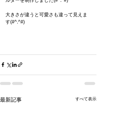
ルダーを制作しました(#^.^#)
大きさが違うと可愛さも違って見えま
す(#^.^#)
すべて表示
最新記事