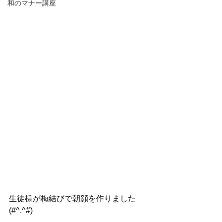
和のマナー講座
生徒様が梅結びで朝顔を作りました
(#^.^#)