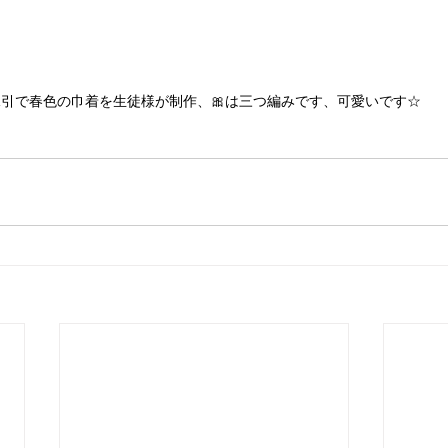
水引で春色の巾着を生徒様が制作、🎀は三つ編みです、可愛いです☆