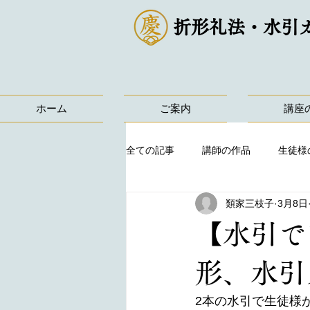
折形礼法・水引
ホーム
ご案内
講座
全ての記事
講師の作品
生徒様
類家三枝子
3月8日
【水引で
形、水引
2本の水引で生徒様が