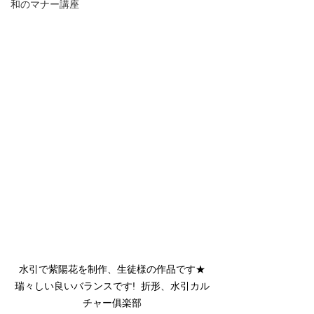
和のマナー講座
水引で紫陽花を制作、生徒様の作品です★
瑞々しい良いバランスです!  折形、水引カル
チャー俱楽部