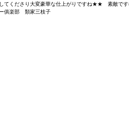
してくださり大変豪華な仕上がりですね★★　素敵です(^
ー俱楽部　類家三枝子