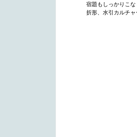
宿題もしっかりこな
折形、水引カルチャ