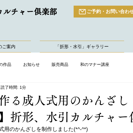
カルチャー倶楽部
ご予約・お問い合わ
のご案内
「折形・水引」ギャラリー
の作品
お知らせ
販売商品
和のマナー講座
読了時間: 1分
作る成人式用のかんざし
】折形、水引カルチャー
用のかんざしを制作しました(*^-^*)