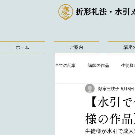
折形礼法・水引
ホーム
ご案内
講座
全ての記事
講師の作品
生徒様
類家三枝子
5月5日
【水引で
様の作品
生徒様が水引で成人式