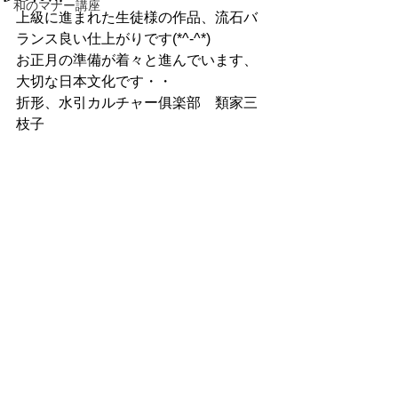
和のマナー講座
上級に進まれた生徒様の作品、流石バ
ランス良い仕上がりです(*^-^*)
お正月の準備が着々と進んでいます、
大切な日本文化です・・
折形、水引カルチャー俱楽部　類家三
枝子