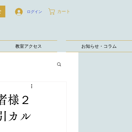
せ
カート
ログイン
教室アクセス
お知らせ・コラム
者様２
引カル