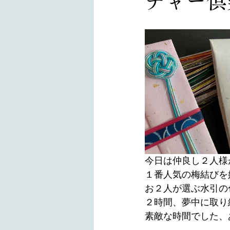
チャー
今日は仲良し２人様が
１番人気の梅結びを
お２人が選ぶ水引の
２時間、夢中に取り組
素敵な時間でした、あ