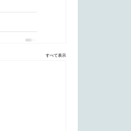
すべて表示