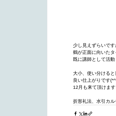
少し見えずらいです
鶴が正面に向いたタ
既に講師として活動
大小、使い分けると
良い仕上がりです(*^-
12月も来て頂けま
折形礼法、水引カル