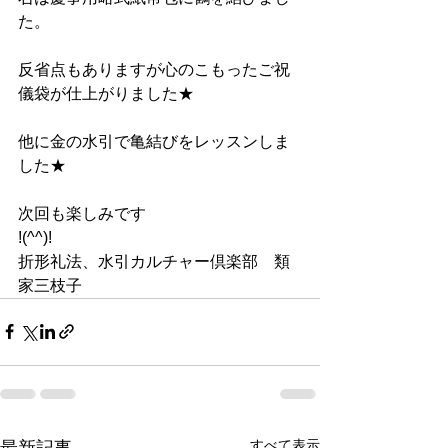
た。
反省点もありますが心のこもったご祝
儀袋が仕上がりました★
他に金の水引で亀結びをレッスンしま
した★
次回も楽しみです
!(^^)!
折形礼法、水引カルチャー倶楽部　類
家三枝子
すべて表示
最新記事